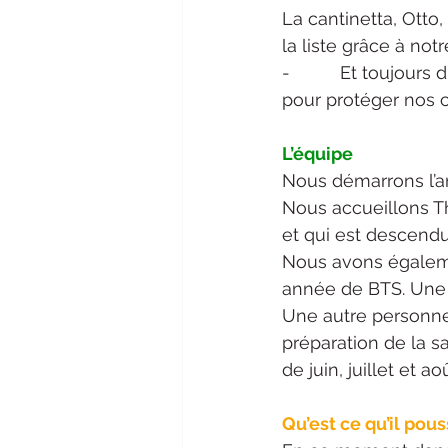
La cantinetta, Otto,
la liste grâce à not
-          Et toujou
pour protéger nos c
L’équipe
Nous démarrons l’a
Nous accueillons Th
et qui est descendu
Nous avons égaleme
année de BTS. Une
Une autre personne 
préparation de la sa
de juin, juillet et a
Qu’est ce qu’il po