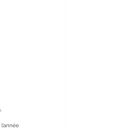
.
 l’année 