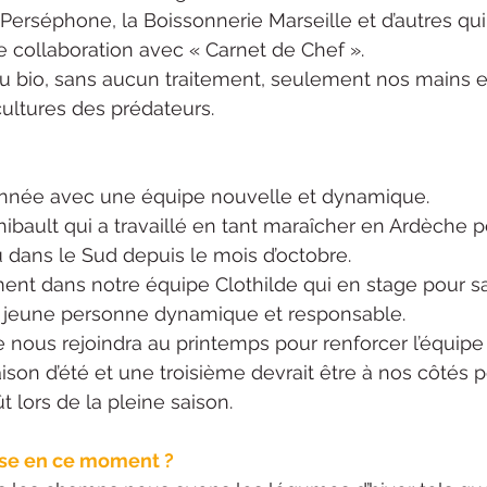
 Perséphone, la Boissonnerie Marseille et d’autres qui
re collaboration avec « Carnet de Chef ».
rs du bio, sans aucun traitement, seulement nos mains 
ultures des prédateurs.
nnée avec une équipe nouvelle et dynamique.
ibault qui a travaillé en tant maraîcher en Ardèche 
 dans le Sud depuis le mois d’octobre.
nt dans notre équipe Clothilde qui en stage pour s
 jeune personne dynamique et responsable.
nous rejoindra au printemps pour renforcer l’équipe l
ison d’été et une troisième devrait être à nos côtés 
oût lors de la pleine saison.
usse en ce moment ?