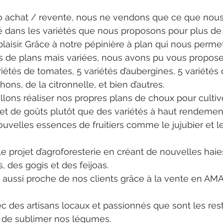
 zéro achat / revente, nous ne vendons que ce que nous
sité dans les variétés que nous proposons pour plus de
laisir. Grâce à notre pépinière à plan qui nous permet
es de plans mais variées, nous avons pu vous propose
iétés de tomates, 5 variétés d’aubergines, 5 variétés 
ons, de la citronnelle, et bien d’autres.
lons réaliser nos propres plans de choux pour cultiv
et de goûts plutôt que des variétés à haut rendemen
e nouvelles essences de fruitiers comme le jujubier et l
r le projet d’agroforesterie en créant de nouvelles haie
, des gogis et des feijoas.
ours aussi proche de nos clients grâce à la vente en AMA
r avec des artisans locaux et passionnés que sont les res
r de sublimer nos légumes.