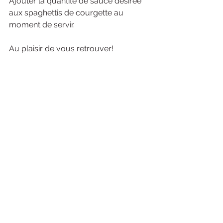
Ajouter la quantité de sauce désirée 
aux spaghettis de courgette au 
moment de servir.
Au plaisir de vous retrouver!