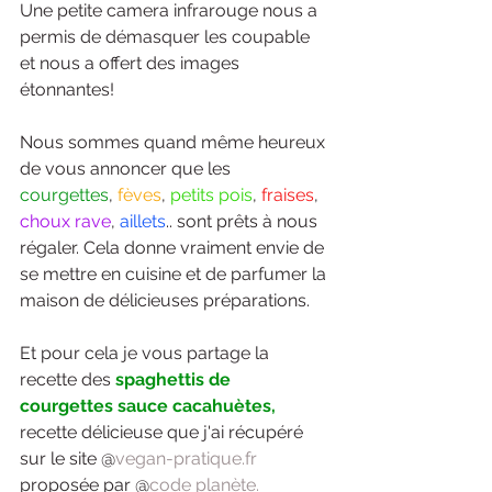
Une petite camera infrarouge nous a 
permis de démasquer les coupable 
et nous a offert des images 
étonnantes!
Nous sommes quand même heureux 
de vous annoncer que les 
courgettes
, 
fèves
, 
petits pois
, 
fraises
, 
choux rave
, 
aillets
.. sont prêts à nous 
régaler. Cela donne vraiment envie de 
se mettre en cuisine et de parfumer la 
maison de délicieuses préparations.
Et pour cela je vous partage la 
recette des 
spaghettis de 
courgettes sauce cacahuètes, 
recette délicieuse 
que j'ai récupéré 
sur le site @
vegan-pratique.fr
proposée par @
code planète.