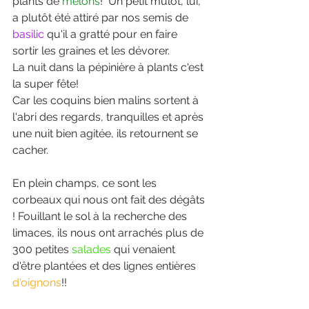
plants de 
melons
!  Un petit mulot, lui, 
a plutôt été attiré par nos semis de 
basilic
 qu'il a gratté pour en faire 
sortir les graines et les dévorer. 
La nuit dans la pépinière à plants c'est 
la super fête! 
Car les coquins bien malins sortent à 
l'abri des regards, tranquilles et après 
une nuit bien agitée, ils retournent se 
cacher. 
En plein champs, ce sont les 
corbeaux qui nous ont fait des dégâts 
! Fouillant le sol à la recherche des 
limaces, ils nous ont arrachés plus de 
300 petites 
salades
 qui venaient 
d'être plantées et des lignes entières 
d'oignons
!! 