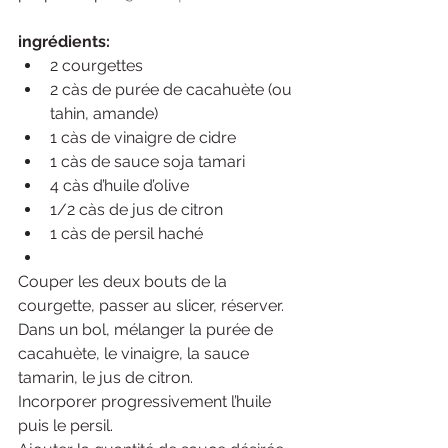
ingrédients:
2 courgettes
2 càs de purée de cacahuète (ou 
tahin, amande)
1 càs de vinaigre de cidre
1 càs de sauce soja tamari
4 càs d’huile d’olive
1/2 càs de jus de citron
1 càs de persil haché
Couper les deux bouts de la 
courgette, passer au slicer, réserver.
Dans un bol, mélanger la purée de 
cacahuète, le vinaigre, la sauce 
tamarin, le jus de citron.
Incorporer progressivement l’huile 
puis le persil.