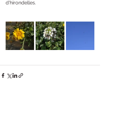
d'hirondelles.
Voir tout
Posts récents